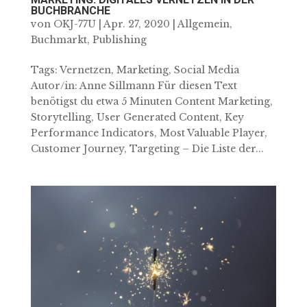
BUCHBRANCHE
von
OKJ-77U
|
Apr. 27, 2020
|
Allgemein
,
Buchmarkt
,
Publishing
Tags: Vernetzen, Marketing, Social Media
Autor/in: Anne Sillmann Für diesen Text
benötigst du etwa 5 Minuten Content Marketing,
Storytelling, User Generated Content, Key
Performance Indicators, Most Valuable Player,
Customer Journey, Targeting – Die Liste der...