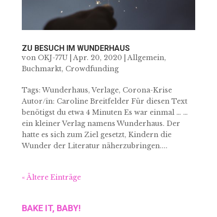
ZU BESUCH IM WUNDERHAUS
von
OKJ-77U
|
Apr. 20, 2020
|
Allgemein
,
Buchmarkt
,
Crowdfunding
Tags: Wunderhaus, Verlage, Corona-Krise
Autor/in: Caroline Breitfelder Für diesen Text
benötigst du etwa 4 Minuten Es war einmal … …
ein kleiner Verlag namens Wunderhaus. Der
hatte es sich zum Ziel gesetzt, Kindern die
Wunder der Literatur näherzubringen....
« Ältere Einträge
BAKE IT, BABY!