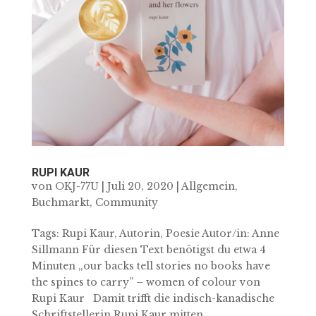
RUPI KAUR
von
OKJ-77U
|
Juli 20, 2020
|
Allgemein
,
Buchmarkt
,
Community
Tags: Rupi Kaur, Autorin, Poesie Autor/in: Anne
Sillmann Für diesen Text benötigst du etwa 4
Minuten „our backs tell stories no books have
the spines to carry” – women of colour von
Rupi Kaur Damit trifft die indisch-kanadische
Schriftstellerin Rupi Kaur mitten...